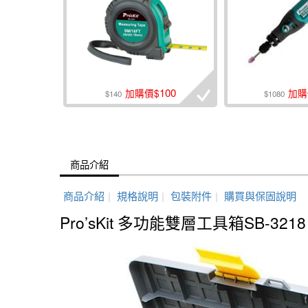
100
加購價$
加購
$140
$1080
商品介紹
商品介紹
|
規格說明
|
包裝附件
|
購買與保固說明
Pro’sKit 多功能雙層工具箱SB-3218