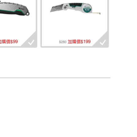
99
199
加購價$
加購價$
$280