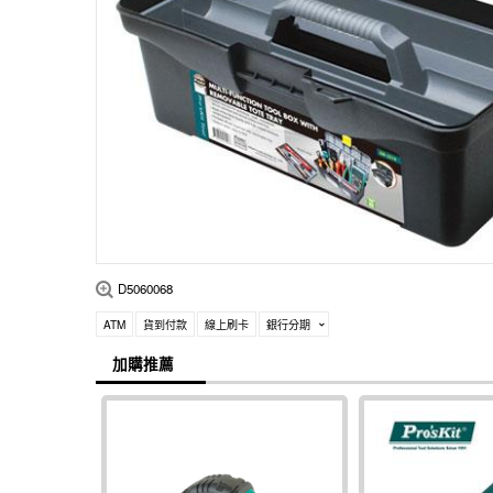
D5060068
ATM
貨到付款
線上刷卡
銀行分期
加購推薦