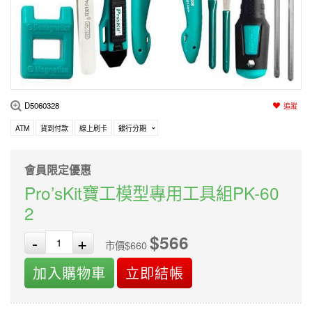
編程系列
科玩補件
家用網路
電磨/電鑽組
機器人系列
技術諮詢
居家修繕
高壓絕緣
小賽車系列
多合一系列
D5060328
追蹤
模型工具
ATM
貨到付款
線上刷卡
銀行分期
會員限定優惠
Pro’sKit寶工模型專用工具組PK-60
2
$566
-
+
市價$660
加入購物車
立即結帳