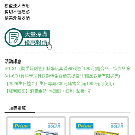
模型達人專用
剪切不留痕跡
精美外盒收納
8/1-31【動手玩創意】科學玩具滿999現折100元(組合品、特價品除
8/1-8/31買科學玩具送獅傅兔寶精美提袋*1(贈品數量有限送完)
【2026生日禮金】生日專屬200元購物金(滿1000元可使用)
【紅利回饋】消費金額1%回饋，紅利1點折1元
加購推薦