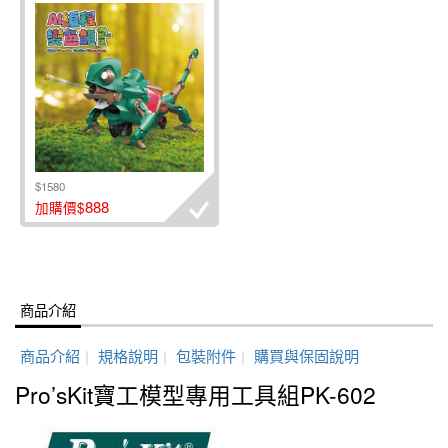
$1580
888
加購價$
商品介紹
商品介紹
|
規格說明
|
包裝附件
|
購買與保固說明
Pro’sKit寶工模型專用工具組PK-602