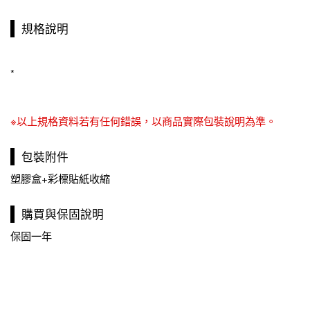
規格說明
*
※以上規格資料若有任何錯誤，以商品實際包裝說明為準。
包裝附件
塑膠盒+彩標貼紙收縮
購買與保固說明
保固一年