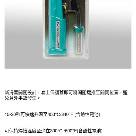
新滑蓋開關設計，套上保護蓋即可將開關鍵推至關閉位置，避
免意外事故發生。
15-20秒可快速升溫至450°C/840°F (含鹼性電池)
可保持焊接溫度至少在300°C /600°F(含鹼性電池)