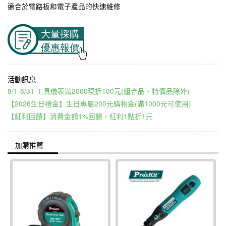
適合於電路板和電子產品的快速維修
8/1-8/31 工具儀表滿2000現折100元(組合品、特價品除外)
【2026生日禮金】生日專屬200元購物金(滿1000元可使用)
【紅利回饋】消費金額1%回饋，紅利1點折1元
加購推薦