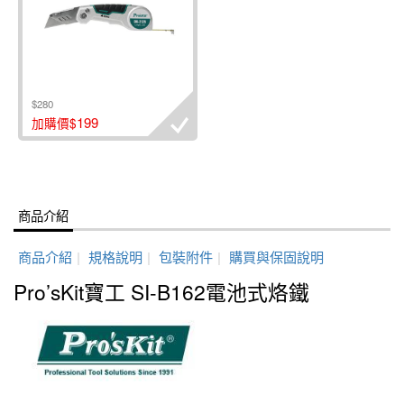
$280
199
加購價$
商品介紹
商品介紹
|
規格說明
|
包裝附件
|
購買與保固說明
Pro’sKit寶工 SI-B162電池式烙鐵