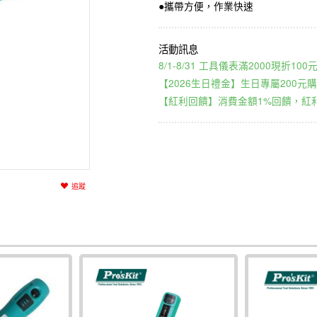
●攜帶方便，作業快速
8/1-8/31 工具儀表滿2000現折1
【2026生日禮金】生日專屬200元購
【紅利回饋】消費金額1%回饋，紅利
追蹤