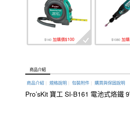
100
加購價$
加購
$140
$1080
商品介紹
商品介紹
|
規格說明
|
包裝附件
|
購買與保固說明
Pro’sKit 寶工 SI-B161 電池式烙鐵 