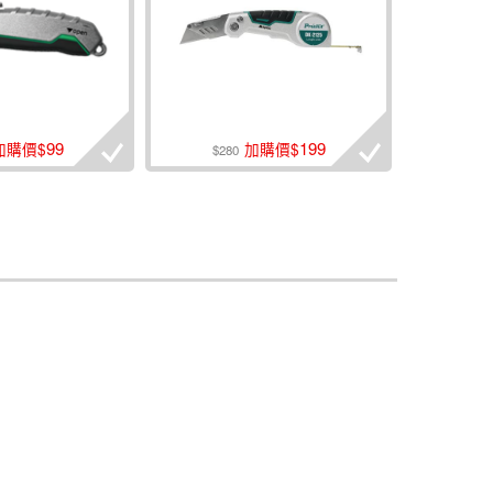
99
199
加購價$
加購價$
$280