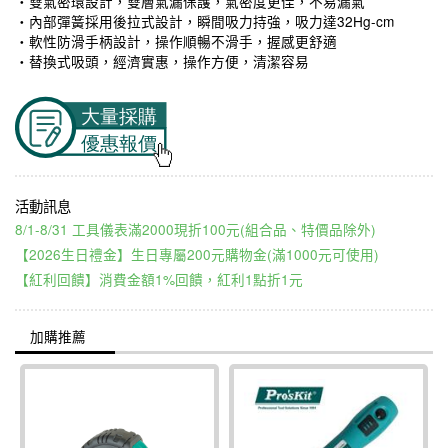
‧雙氣密環設計，雙層氣漏保護，氣密度更佳，不易漏氣
‧內部彈簧採用後拉式設計，瞬間吸力持強，吸力達32Hg-cm
‧軟性防滑手柄設計，操作順暢不滑手，握感更舒適
‧替換式吸頭，經濟實惠，操作方便，清潔容易
8/1-8/31 工具儀表滿2000現折100元(組合品、特價品除外)
【2026生日禮金】生日專屬200元購物金(滿1000元可使用)
【紅利回饋】消費金額1%回饋，紅利1點折1元
加購推薦