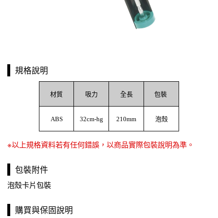
規格說明
材質
吸力
全長
包裝
ABS
32cm-hg
210mm
泡殼
※以上規格資料若有任何錯誤，以商品實際包裝說明為準。
包裝附件
泡殼卡片包裝
購買與保固說明