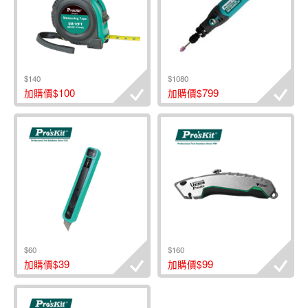
$140
$1080
100
799
加購價$
加購價$
$60
$160
39
99
加購價$
加購價$