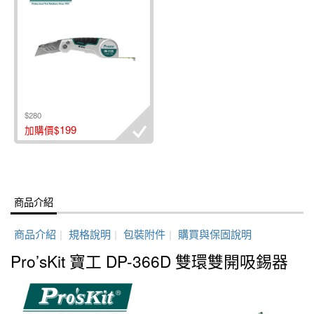
$280
199
加購價$
商品介紹
商品介紹
|
規格說明
|
包裝附件
|
購買與保固說明
Pro’sKit 寶工 DP-366D 雙環雙開吸錫器