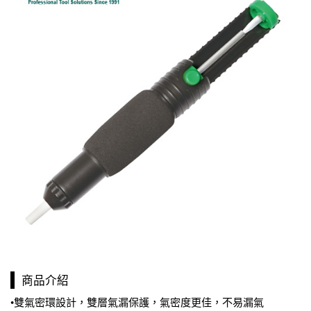
商品介紹
•雙氣密環設計，雙層氣漏保護，氣密度更佳，不易漏氣