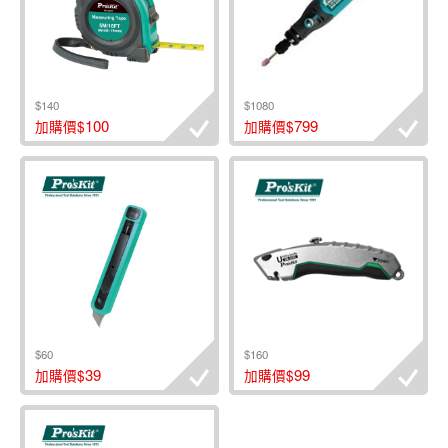
$140
$1080
100
799
加購價$
加購價$
$60
$160
39
99
加購價$
加購價$