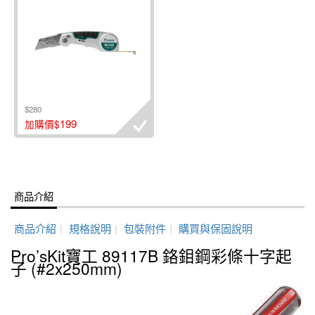
$280
199
加購價$
商品介紹
商品介紹
|
規格說明
|
包裝附件
|
購買與保固說明
Pro’sKit寶工 89117B 鉻鉬鋼彩條十字起
子 (#2x250mm)