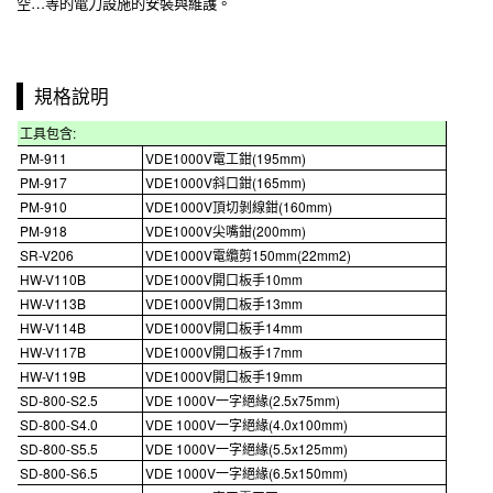
空…等的電力設施的安裝與維護。
規格說明
工具包含
:
PM-911
VDE1000V
電工鉗
(195mm)
PM-917
VDE1000V
斜口鉗
(165mm)
PM-910
VDE1000V
頂切剝線鉗
(160mm)
PM-918
VDE1000V
尖嘴鉗
(200mm)
SR-V206
VDE1000V
電纜剪
150mm
(22mm2)
HW-V110B
VDE1000V
開口板手
10mm
HW-V113B
VDE1000V
開口板手
13mm
HW-V114B
VDE1000V
開口板手
14mm
HW-V117B
VDE1000V
開口板手
17mm
HW-V119B
VDE1000V
開口板手
19mm
SD-800-S2.5
VDE 1000V
一字絕緣
(2.5x75mm)
SD-800-S4.0
VDE 1000V
一字絕緣
(4.0x100mm)
SD-800-S5.5
VDE 1000V
一字絕緣
(5.5x125mm)
SD-800-S6.5
VDE 1000V
一字絕緣
(6.5x150mm)