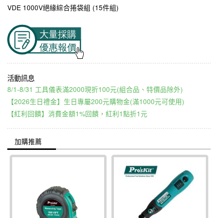
VDE 1000V絕緣綜合捲袋組 (15件組)
8/1-8/31 工具儀表滿2000現折100元(組合品、特價品除外)
【2026生日禮金】生日專屬200元購物金(滿1000元可使用)
【紅利回饋】消費金額1%回饋，紅利1點折1元
加購推薦