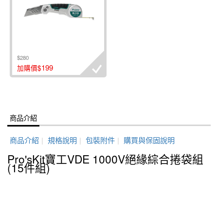
$280
199
加購價$
商品介紹
商品介紹
|
規格說明
|
包裝附件
|
購買與保固說明
Pro'sKit寶工VDE 1000V絕緣綜合捲袋組
(15件組)