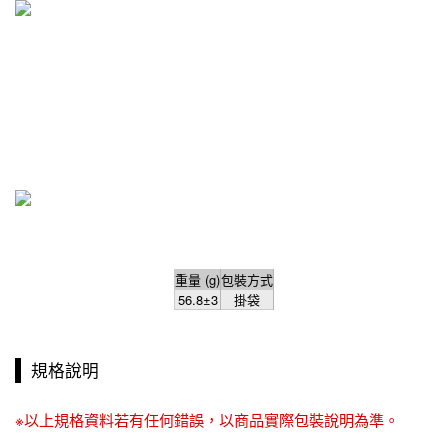
重量 (g)
包裝方式
56.8±3
掛袋
規格說明
※以上規格資料若有任何錯誤，以商品實際包裝說明為準。