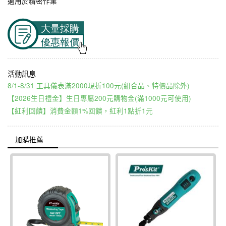
適用於精密作業
8/1-8/31 工具儀表滿2000現折100元(組合品、特價品除外)
【2026生日禮金】生日專屬200元購物金(滿1000元可使用)
【紅利回饋】消費金額1%回饋，紅利1點折1元
加購推薦