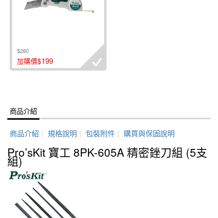
$280
199
加購價$
商品介紹
商品介紹
|
規格說明
|
包裝附件
|
購買與保固說明
Pro’sKit 寶工 8PK-605A 精密銼刀組 (5支
組)