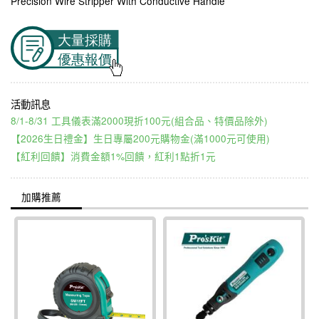
Precision Wire Stripper With Conductive Handle
8/1-8/31 工具儀表滿2000現折100元(組合品、特價品除外)
【2026生日禮金】生日專屬200元購物金(滿1000元可使用)
【紅利回饋】消費金額1%回饋，紅利1點折1元
加購推薦