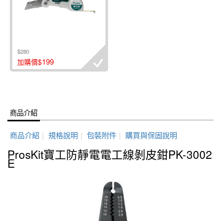
$280
199
加購價$
商品介紹
商品介紹
|
規格說明
|
包裝附件
|
購買與保固說明
ProsKit寶工防靜電電工線剝皮鉗PK-3002
E