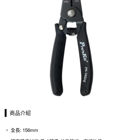
商品介紹
‧ 全長: 156mm