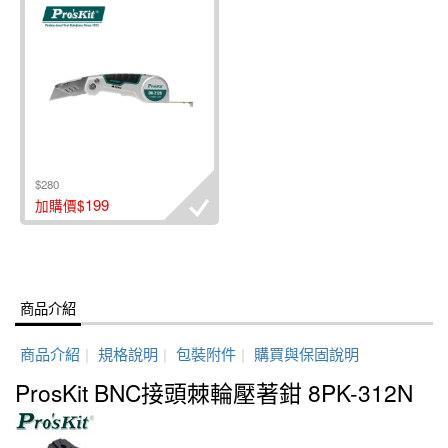
$280
199
加購價$
商品介紹
商品介紹
|
規格說明
|
包裝附件
|
購買與保固說明
ProsKit BNC接頭棘輪壓著鉗 8PK-312N