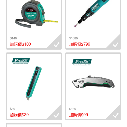
$140
$1080
100
799
加購價$
加購價$
$60
$160
39
99
加購價$
加購價$