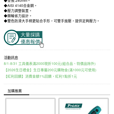
◆全長:240mm。
◆AISI 4140合金鋼。
◆壓力調整裝置。
◆棘輪省力設計。
◆雙色防滑大手柄更貼合手形，可雙手施壓，提供足夠壓力。
8/1-8/31 工具儀表滿2000現折100元(組合品、特價品除外)
【2026生日禮金】生日專屬200元購物金(滿1000元可使用)
【紅利回饋】消費金額1%回饋，紅利1點折1元
加購推薦