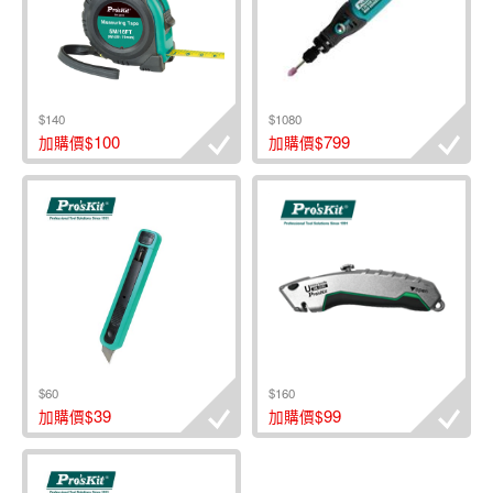
$140
$1080
100
799
加購價$
加購價$
$60
$160
39
99
加購價$
加購價$