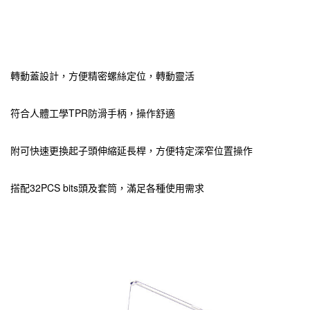
轉動蓋設計，方便精密螺絲定位，轉動靈活
符合人體工學TPR防滑手柄，操作舒適
附可快速更換起子頭伸縮延長桿，方便特定深窄位置操作
搭配32PCS bits頭及套筒，滿足各種使用需求