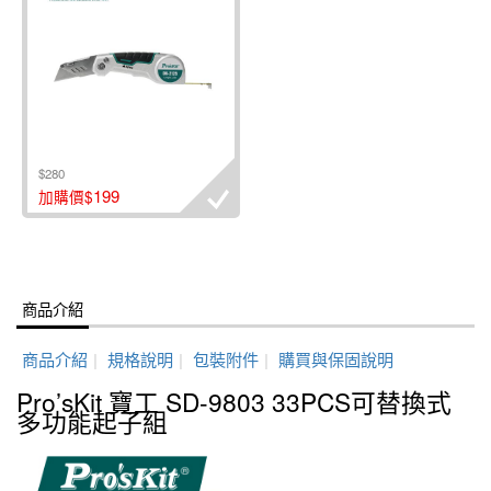
$280
199
加購價$
商品介紹
商品介紹
|
規格說明
|
包裝附件
|
購買與保固說明
Pro’sKit 寶工 SD-9803 33PCS可替換式
多功能起子組