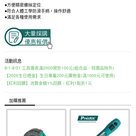
●方便精密螺絲定位
●符合人體工學防滑手柄，操作舒適
●滿足各種使用需求
8/1-8/31 工具儀表滿2000現折100元(組合品、特價品除外)
【2026生日禮金】生日專屬200元購物金(滿1000元可使用)
【紅利回饋】消費金額1%回饋，紅利1點折1元
加購推薦