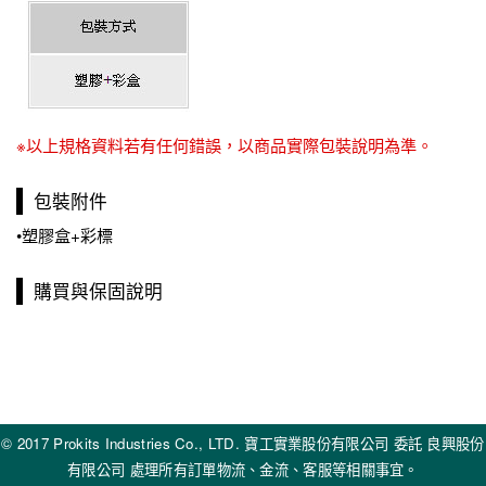
※以上規格資料若有任何錯誤，以商品實際包裝說明為準。
包裝附件
•塑膠盒+彩標
購買與保固說明
© 2017 Prokits Industries Co., LTD. 寶工實業股份有限公司 委託 良興股份
有限公司 處理所有訂單物流、金流、客服等相關事宜。