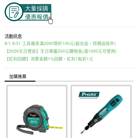
8/1-8/31 工具儀表滿2000現折100元(組合品、特價品除外)
【2026生日禮金】生日專屬200元購物金(滿1000元可使用)
【紅利回饋】消費金額1%回饋，紅利1點折1元
加購推薦