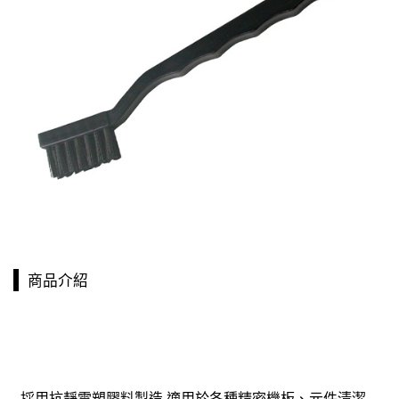
商品介紹
採用抗靜電塑膠料製造,適用於各種精密機板、元件清潔