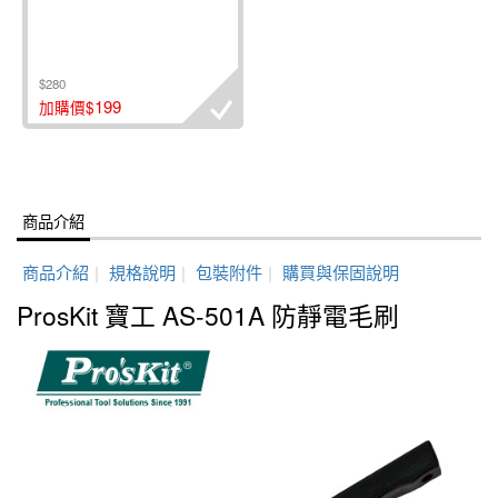
$280
199
加購價$
商品介紹
商品介紹
|
規格說明
|
包裝附件
|
購買與保固說明
ProsKit 寶工 AS-501A 防靜電毛刷