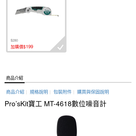
$280
199
加購價$
商品介紹
商品介紹
|
規格說明
|
包裝附件
|
購買與保固說明
Pro’sKit寶工 MT-4618數位噪音計