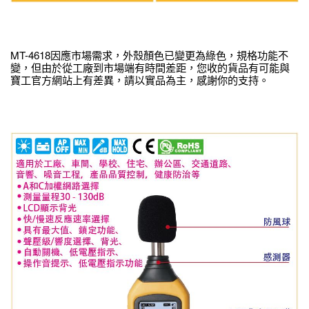
MT-4618因應市場需求，外殼顏色已變更為綠色，規格功能不
變，但由於從工廠到市場端有時間差距，您收的貨品有可能與
寶工官方網站上有差異，請以實品為主，感謝你的支持。