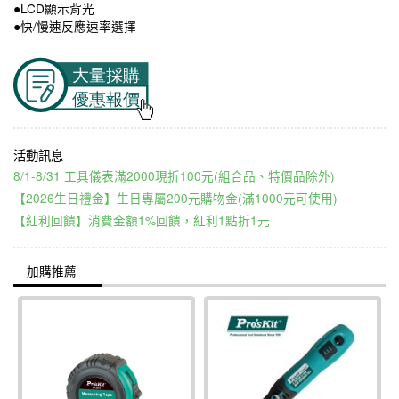
●LCD顯示背光
●快/慢速反應速率選擇
8/1-8/31 工具儀表滿2000現折100元(組合品、特價品除外)
【2026生日禮金】生日專屬200元購物金(滿1000元可使用)
【紅利回饋】消費金額1%回饋，紅利1點折1元
加購推薦