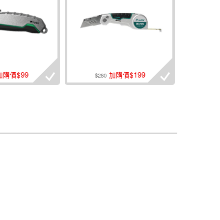
99
199
加購價$
加購價$
$280