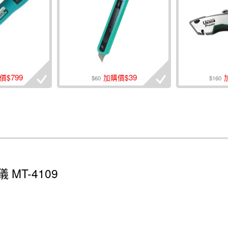
799
39
價$
加購價$
$60
$160
MT-4109