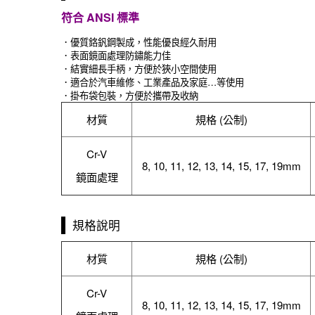
符合 ANSI 標準
．優質鉻釩鋼製成，性能優良經久耐用
．表面鏡面處理防鏽能力佳
．結實細長手柄，方便於狹小空間使用
．適合於汽車維修、工業產品及家庭…等使用
．掛布袋包裝，方便於攜帶及收納
材質
規格 (公制)
Cr-V
8, 10, 11, 12, 13, 14, 15, 17, 19mm
鏡面處理
規格說明
材質
規格 (公制)
Cr-V
8, 10, 11, 12, 13, 14, 15, 17, 19mm