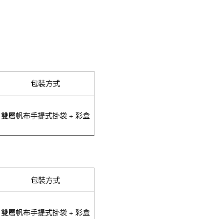
包裝方式
雙層帆布手提式掛袋 + 彩盒
包裝方式
雙層帆布手提式掛袋 + 彩盒