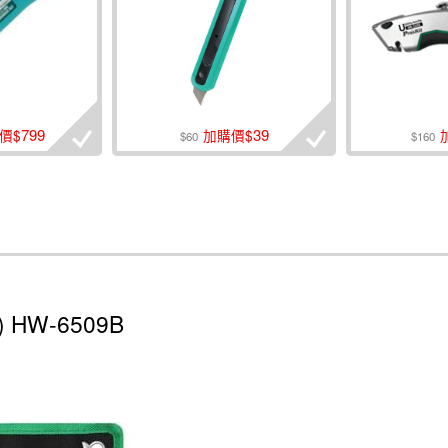
799
39
價$
加購價$
$60
$160
 HW-6509B