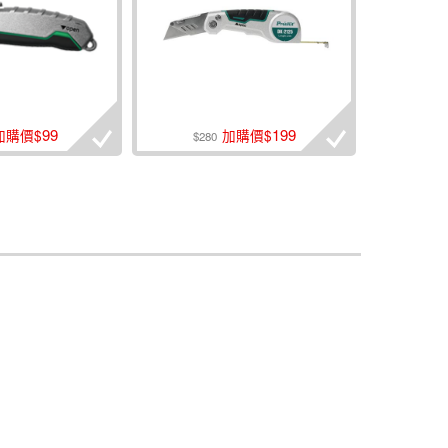
99
199
加購價$
加購價$
$280