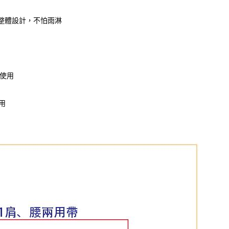
水整體設計，不怕雨淋
材使用
用