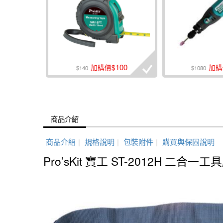
100
加購價$
加購
$140
$1080
商品介紹
商品介紹
|
規格說明
|
包裝附件
|
購買與保固說明
Pro’sKit 寶工 ST-2012H 二合一