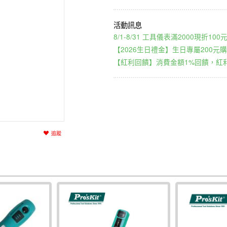
8/1-8/31 工具儀表滿2000現折1
【2026生日禮金】生日專屬200元購
【紅利回饋】消費金額1%回饋，紅利
追蹤