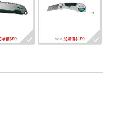
99
199
加購價$
加購價$
$280