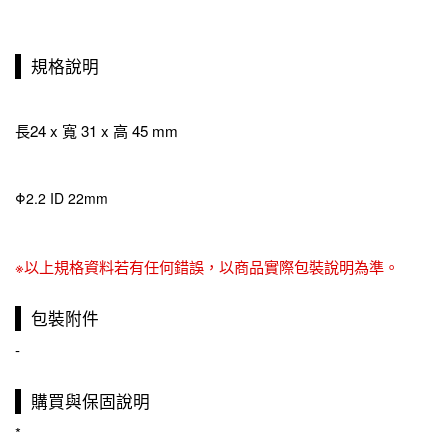
規格說明
長24 x 寬 31 x 高 45 mm
Φ2.2 ID 22mm
※以上規格資料若有任何錯誤，以商品實際包裝說明為準。
包裝附件
-
購買與保固說明
*