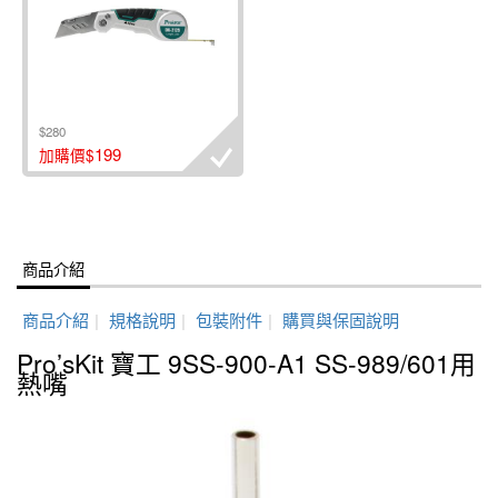
$280
199
加購價$
商品介紹
商品介紹
|
規格說明
|
包裝附件
|
購買與保固說明
Pro’sKit 寶工 9SS-900-A1 SS-989/601用
熱嘴