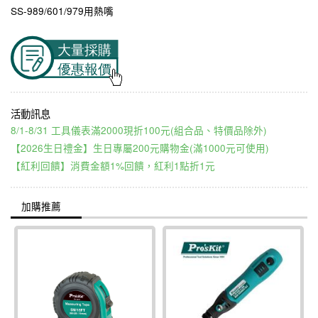
SS-989/601/979用熱嘴
8/1-8/31 工具儀表滿2000現折100元(組合品、特價品除外)
【2026生日禮金】生日專屬200元購物金(滿1000元可使用)
【紅利回饋】消費金額1%回饋，紅利1點折1元
加購推薦