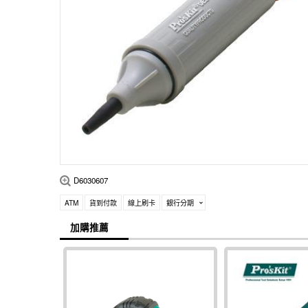
D6030607
ATM
貨到付款
線上刷卡
銀行分期
加購推薦