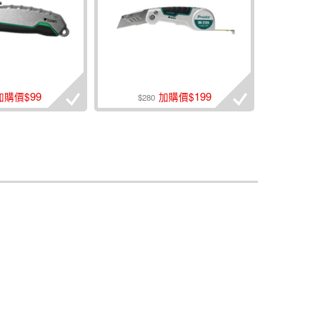
99
199
加購價$
加購價$
$280