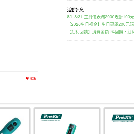
8/1-8/31 工具儀表滿2000現折1
【2026生日禮金】生日專屬200元購
【紅利回饋】消費金額1%回饋，紅利
追蹤