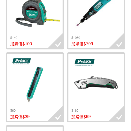
$140
$1080
100
799
加購價$
加購價$
$60
$160
39
99
加購價$
加購價$