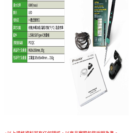
※以上規格資料若有任何錯誤，以商品實際包裝說明為準。