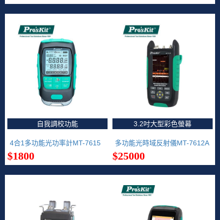
自我調校功能
3.2吋大型彩色螢幕
4合1多功能光功率計MT-7615
多功能光時域反射儀MT-7612A
$1800
$25000