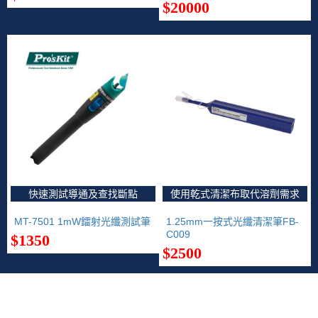
$20000
快速測試導通及查找斷點
使用乾式清潔布取代溶劑需求
MT-7501 1mW鐳射光纖測試筆
1.25mm一按式光纖清潔筆FB-
C009
$1350
$2500