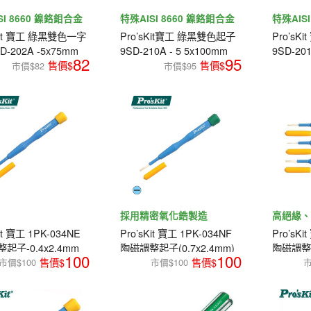
SI 8660 鎳鉻鉬合金
特殊AISI 8660 鎳鉻鉬合金
特殊AIS
精製
精製
sKit 寶工 綠黑雙色一字
Pro’sKit寶工 綠黑雙色起子
Pro’s
-202A -5x75mm
9SD-210A - 5 5x100mm
9SD-201
82
95
市價$82
市價$95
採用精密氧化鋯製造
高絕緣
it 寶工 1PK-034NE
Pro’sKit 寶工 1PK-034NF
Pro’sKi
起子-0.4x2.4mm
陶磁調整起子(0.7x2.4mm)
陶磁調整起
100
100
市價$100
市價$100
市