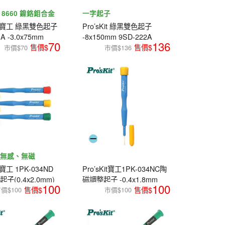
I 8660 鎳鉻鉬合金
一字起子
Kit 寶工 綠黑雙色起子
Pro’sKit 綠黑雙色起子
A -3.0x75mm
-8x150mm 9SD-222A
70
136
市價$70
市價$136
、無感、無磁
t 寶工 1PK-034ND
Pro’sKit寶工1PK-034NC陶
子(0.4x2.0mm)
磁調整起子 -0.4x1.8mm
100
100
價$100
市價$100