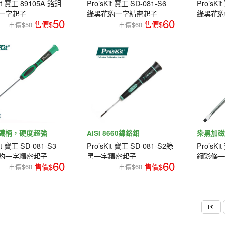
Kit 寶工 89105A 鉻鉬
Pro’sKit 寶工 SD-081-S6
Pro’sKi
一字起子
綠黑花豹一字精密起子
綠黑花
50
60
00mm)
市價$50
市價$60
鐵柄，硬度超強
AISI 8660鎳鉻鉬
染黑加
it 寶工 SD-081-S3
Pro’sKit 寶工 SD-081-S2綠
Pro’sK
豹一字精密起子
黑一字精密起子
鋼彩條
60
60
(6.0*15
市價$60
市價$60