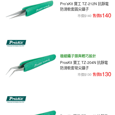
Pro’sKit 寶工 TZ-212N 抗靜電
防滑軟套圓尖鑷子
140
市價$140
極細鑷子頭與輕巧設計
ProsKit 寶工 TZ-204N 抗靜電
防滑軟套彎尖鑷子
130
市價$130