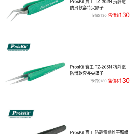
ProsKit 寶工 TZ-202N 抗靜電
防滑軟套特尖鑷子
130
市價$130
ProsKit 寶工 TZ-205N 抗靜電
防滑軟套長尖鑷子
130
市價$130
ProsKit 寶工 防靜電纖維平頭鑷