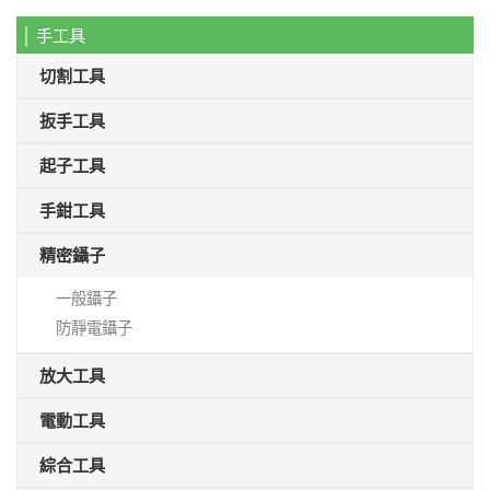
│ 手工具
切割工具
扳手工具
起子工具
手鉗工具
精密鑷子
一般鑷子
防靜電鑷子
放大工具
電動工具
綜合工具