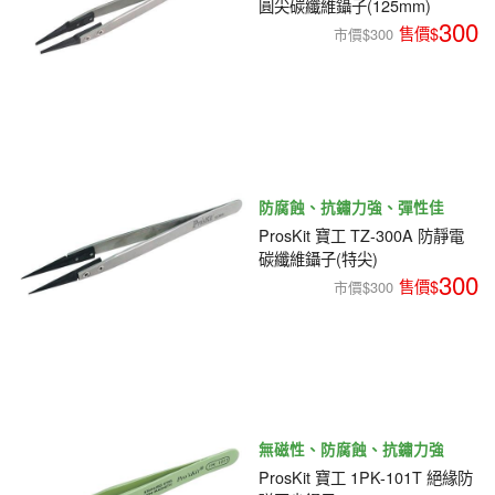
圓尖碳纖維鑷子(125mm)
300
市價$300
防腐蝕、抗鏽力強、彈性佳
ProsKit 寶工 TZ-300A 防靜電
碳纖維鑷子(特尖)
300
市價$300
無磁性、防腐蝕、抗鏽力強
ProsKit 寶工 1PK-101T 絕緣防