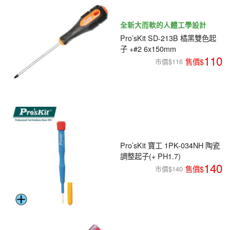
全新大而軟的人體工學設計
Pro’sKit SD-213B 橘黑雙色起
子 +#2 6x150mm
110
市價$116
Pro’sKit 寶工 1PK-034NH 陶瓷
調整起子(+ PH1.7)
140
市價$140