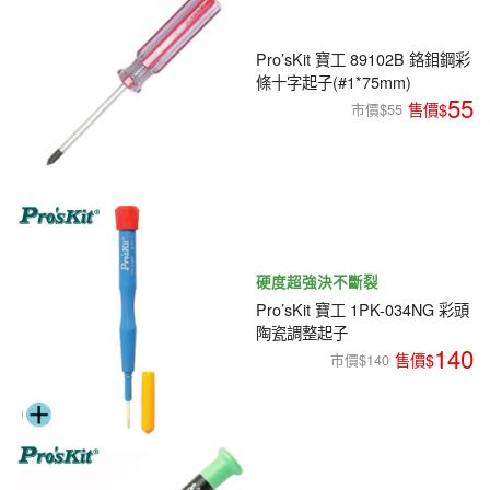
Pro’sKit 寶工 89102B 鉻鉬鋼彩
條十字起子(#1*75mm)
55
市價$55
硬度超強決不斷裂
Pro’sKit 寶工 1PK-034NG 彩頭
陶瓷調整起子
140
市價$140