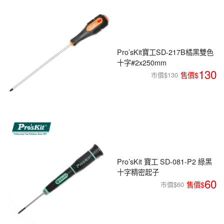
編程系列
科玩補件
家用網路
電磨/電鑽組
機器人系列
技術諮詢
居家修繕
高壓絕緣
小賽車系列
Pro’sKit寶工SD-217B橘黑雙色
十字#2x250mm
多合一系列
130
市價$130
模型工具
Pro’sKit 寶工 SD-081-P2 綠黑
十字精密起子
60
市價$60