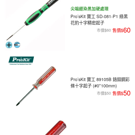
尖端經染黑加硬處理
Pro’sKit 寶工 SD-081-P1 綠黑
花豹十字精密起子
60
市價$60
Pro’sKit 寶工 89105B 鉻鉬鋼彩
條十字起子 (#0*100mm)
50
市價$50