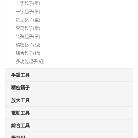
十字起子(單)
一字起子(單)
星型起子(單)
套筒起子(單)
特殊起子(單)
精密起子(組)
綜合起子(組)
多功能起子(組)
手鉗工具
精密鑷子
放大工具
電動工具
綜合工具