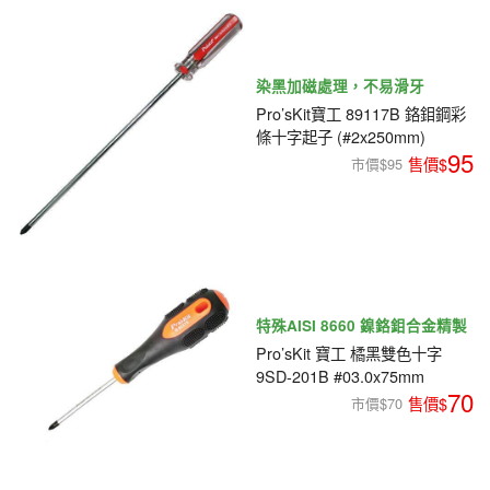
染黑加磁處理，不易滑牙
Pro’sKit寶工 89117B 鉻鉬鋼彩
條十字起子 (#2x250mm)
95
市價$95
特殊AISI 8660 鎳鉻鉬合金精製
Pro’sKit 寶工 橘黑雙色十字
9SD-201B #03.0x75mm
70
市價$70